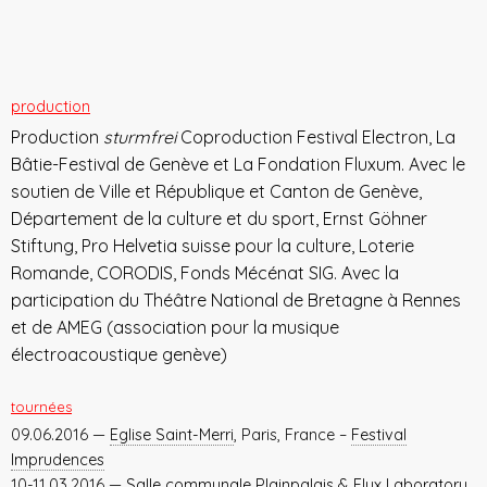
production
Production
sturmfrei
Coproduction Festival Electron, La
Bâtie-Festival de Genève et La Fondation Fluxum. Avec le
soutien de Ville et République et Canton de Genève,
Département de la culture et du sport, Ernst Göhner
Stiftung, Pro Helvetia suisse pour la culture, Loterie
Romande, CORODIS, Fonds Mécénat SIG. Avec la
participation du Théâtre National de Bretagne à Rennes
et de AMEG (association pour la musique
électroacoustique genève)
tournées
09.06.2016 —
Eglise Saint-Merri
, Paris, France –
Festival
Imprudences
10-11.03.2016 —
Salle communale Plainpalais & Flux Laboratory