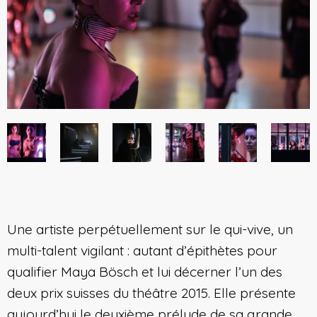
Une artiste perpétuellement sur le qui-vive, un
multi-talent vigilant : autant d’épithètes pour
qualifier Maya Bösch et lui décerner l’un des
deux prix suisses du théâtre 2015. Elle présente
aujourd’hui le deuxième prélude de sa grande