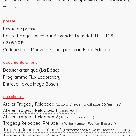
—
FIFDH
presse
Revue de presse
Portrait Maya Bösch par Alexandre Demidoff LE TEMPS
02.09.2015
Critique dans Mouvement.net par Jean-Marc Adolphe
documents & liens
Dossier artistique (La Bâtie)
Programme Flux Laboratory
Entretien avec Maya Bösch
en relation
Atelier Tragedy Reloaded
(Laboratoire de travail pour 30 femmes)
Atelier Tragedy Reloaded 1
(Cours BAT)
Atelier Tragedy Reloaded 2
(Atelier de formation)
Tragedy Reloaded, Prélude 1
(Performance - Festival Electron)
Tragedy Reloaded, Prélude 3
(Performance,Nouvelle Création - FIFDH )
Tragedy Reloaded, Prélude 4