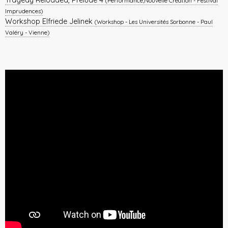
(Performance,Nouvelle Création - Festival
Imprudences)
Workshop Elfriede Jelinek
(Workshop - Les Universités Sorbonne - Paul
Valéry - Vienne)