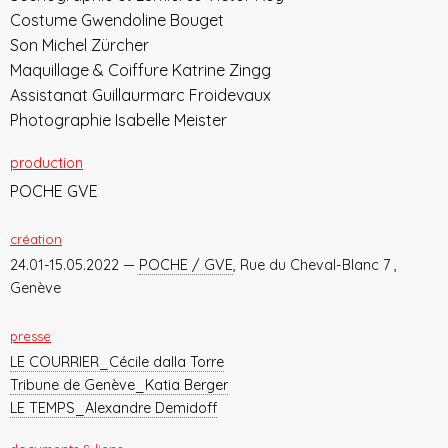
Costume Gwendoline Bouget
Son Michel Zürcher
Maquillage & Coiffure Katrine Zingg
Assistanat Guillaurmarc Froidevaux
Photographie Isabelle Meister
production
POCHE GVE
création
24.01-15.05.2022 —
POCHE / GVE
, Rue du Cheval-Blanc 7 ,
Genève
presse
LE COURRIER_Cécile dalla Torre
Tribune de Genève_Katia Berger
LE TEMPS_Alexandre Demidoff