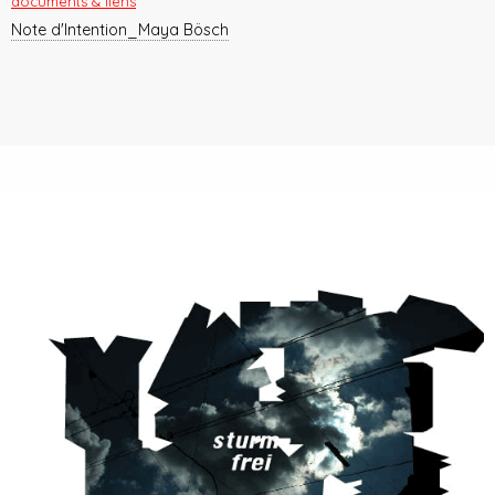
documents & liens
Note d'Intention_Maya Bösch