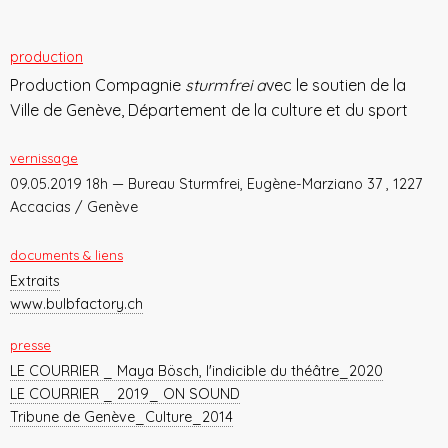
production
Production Compagnie
sturmfrei a
vec le soutien de la
Ville de Genève, Département de la culture et du sport
vernissage
09.05.2019 18h — Bureau Sturmfrei, Eugène-Marziano 37 , 1227
Accacias / Genève
documents & liens
Extraits
www.bulbfactory.ch
presse
LE COURRIER _ Maya Bösch, l'indicible du théâtre_2020
LE COURRIER _ 2019_ ON SOUND
Tribune de Genève_Culture_2014